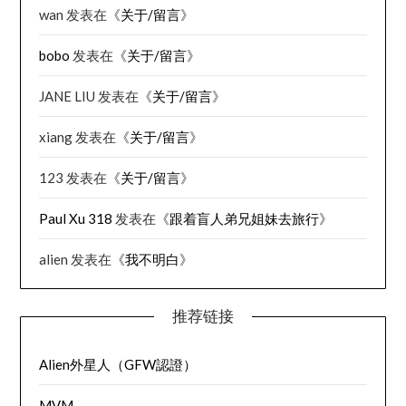
wan
发表在《
关于/留言
》
bobo
发表在《
关于/留言
》
JANE LIU
发表在《
关于/留言
》
xiang
发表在《
关于/留言
》
123
发表在《
关于/留言
》
Paul Xu 318
发表在《
跟着盲人弟兄姐妹去旅行
》
alien
发表在《
我不明白
》
推荐链接
Alien外星人（GFW認證）
MVM