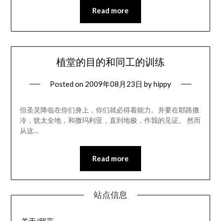
Read more
植堂的目的和同工的训练
Posted on
2009年08月23日
by
hippy
但圣灵降临在你们身上，你们就必得着能力。并要在耶路撒
冷，犹太全地，和撒玛利亚，直到地极，作我的见证。 然而
从这…
Read more
站点信息
关于/留言