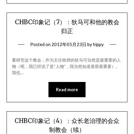
CHBC印象记（7）：狄马可和他的教会
归正
Posted on
2012年05月23日
by
hippy
要研究这个教会，作为主任牧师的狄马可自然是最重要的人
物（呃，我已经说了是“人物”，我当然知道基督最重要）。
我也…
Read more
CHBC印象记（4）：众长老治理的会众
制教会（续）