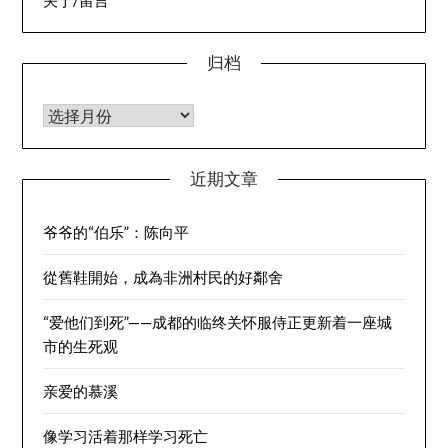
归档
归档
近期文章
爷爷的“伯乐”：陈向平
從舊鞋開始，成為非洲村民的好鄰舍
“爱他们到死”——成都的临终关怀服侍正更新着一座城
市的生死观
亲爱的慕溪
像学习活着那样学习死亡