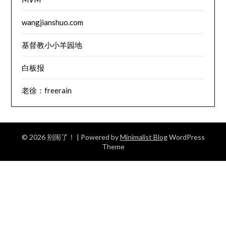
wangjianshuo.com
基督教小小羊园地
白板报
老徐：freerain
© 2026 别闹了！
| Powered by
Minimalist Blog
WordPress
Theme