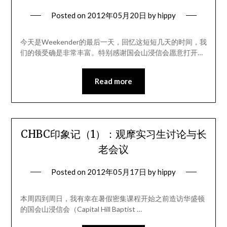
Posted on
2012年05月20日
by
hippy
今天是Weekender的最后一天，回忆这短短几天的时间，我
们的领受确是非常丰富。特别感谢国会山浸信会愿意打开…
Read more
CHBC印象记（1）：观摩实习生讨论与长
老会议
Posted on
2012年05月17日
by
hippy
本周四到周日，我有幸在暑假密集课程开始之前造访华盛顿
的国会山浸信会（Capital Hill Baptist …