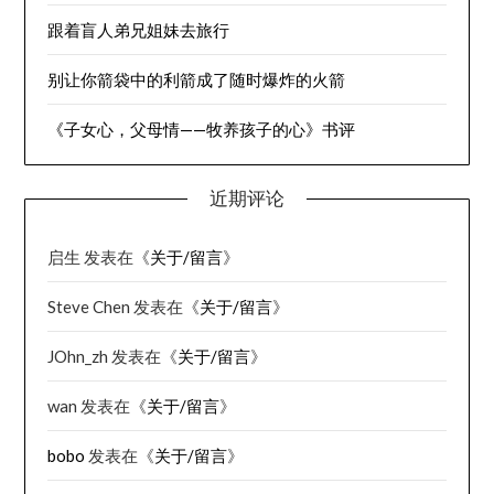
跟着盲人弟兄姐妹去旅行
别让你箭袋中的利箭成了随时爆炸的火箭
《子女心，父母情——牧养孩子的心》书评
近期评论
启生
发表在《
关于/留言
》
Steve Chen
发表在《
关于/留言
》
JOhn_zh
发表在《
关于/留言
》
wan
发表在《
关于/留言
》
bobo
发表在《
关于/留言
》