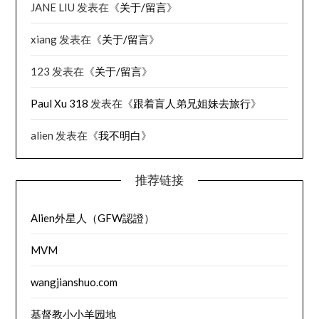
JANE LIU
发表在《
关于/留言
》
xiang
发表在《
关于/留言
》
123
发表在《
关于/留言
》
Paul Xu 318
发表在《
跟着盲人弟兄姐妹去旅行
》
alien
发表在《
我不明白
》
推荐链接
Alien外星人（GFW認證）
MVM
wangjianshuo.com
基督教小小羊园地