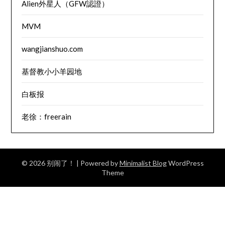
Alien外星人（GFW認證）
MVM
wangjianshuo.com
基督教小小羊园地
白板报
老徐：freerain
© 2026 别闹了！
| Powered by
Minimalist Blog
WordPress
Theme