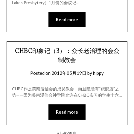
Lakes Presbytery）1月份的会议记…
Read more
CHBC印象记（3）：众长老治理的会众
制教会
Posted on
2012年05月19日
by
hippy
CHBC作是美南浸信会的成员教会，而且隐隐有“旗舰店”之
势——因为美南浸信会神学院允许在CHBC实习的学生十六…
Read more
站点信息