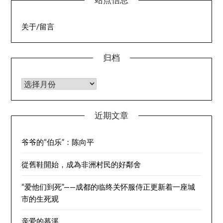
关于/留言
归档
归档
近期文章
爷爷的“伯乐”：陈向平
從舊鞋開始，成為非洲村民的好鄰舍
“爱他们到死”——成都的临终关怀服侍正更新着一座城
市的生死观
亲爱的慕溪