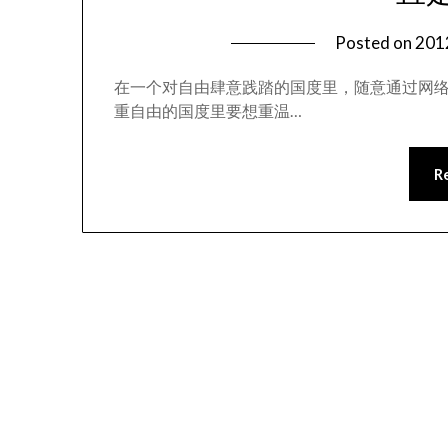
Posted on
20
在一个对自由肆意践踏的国度里，随意通过网
重自由的国度里要想重温…
R