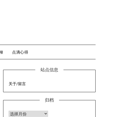
糊
点滴心得
站点信息
关于/留言
归档
归档