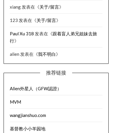
xiang
发表在《
关于/留言
》
123
发表在《
关于/留言
》
Paul Xu 318
发表在《
跟着盲人弟兄姐妹去旅
行
》
alien
发表在《
我不明白
》
推荐链接
Alien外星人（GFW認證）
MVM
wangjianshuo.com
基督教小小羊园地