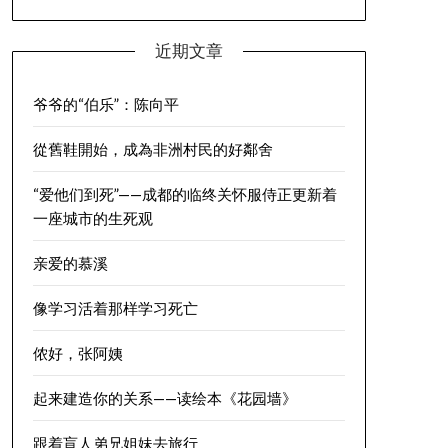
近期文章
爷爷的“伯乐”：陈向平
從舊鞋開始，成為非洲村民的好鄰舍
“爱他们到死”——成都的临终关怀服侍正更新着
一座城市的生死观
亲爱的慕溪
像学习活着那样学习死亡
侬好，张阿姨
起来建造你的关系——读绘本《花园墙》
跟着盲人弟兄姐妹去旅行