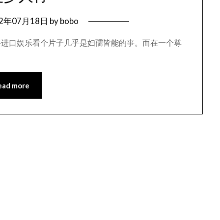
12年07月18日
by
bobo
络进口娱乐看个片子几乎是妇孺皆能的事。而在一个尊
ead more