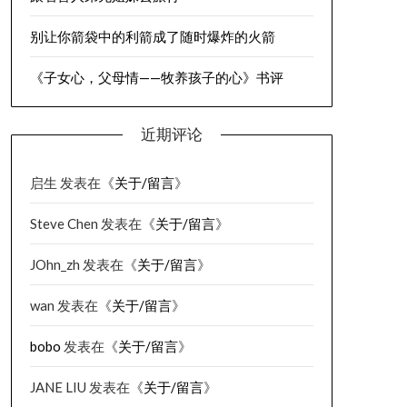
别让你箭袋中的利箭成了随时爆炸的火箭
《子女心，父母情——牧养孩子的心》书评
近期评论
启生
发表在《
关于/留言
》
Steve Chen
发表在《
关于/留言
》
JOhn_zh
发表在《
关于/留言
》
wan
发表在《
关于/留言
》
bobo
发表在《
关于/留言
》
JANE LIU
发表在《
关于/留言
》