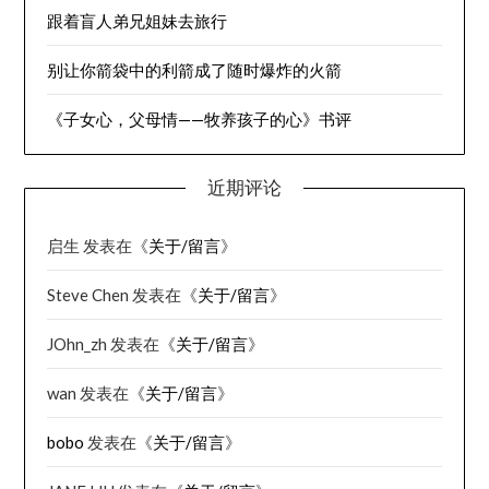
跟着盲人弟兄姐妹去旅行
别让你箭袋中的利箭成了随时爆炸的火箭
《子女心，父母情——牧养孩子的心》书评
近期评论
启生
发表在《
关于/留言
》
Steve Chen
发表在《
关于/留言
》
JOhn_zh
发表在《
关于/留言
》
wan
发表在《
关于/留言
》
bobo
发表在《
关于/留言
》