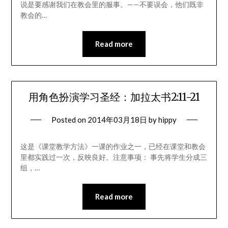
说是要感谢我们在教会里的服事。——不要误会，他们既非
教会的…
Read more
用角色扮演学习圣经：加拉太书2:11-21
Posted on
2014年03月18日
by
hippy
这是《课堂教学方法》一课的作业之一，已经在课堂和教会
里都实践过一次，反映良好。注意事项： 事先将学生分成三
组，…
Read more