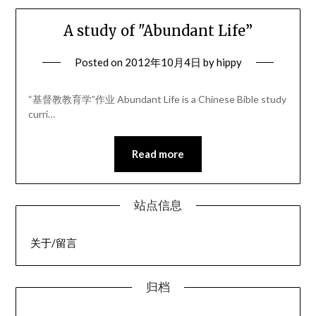
A study of "Abundant Life”
Posted on
2012年10月4日
by
hippy
“基督教教育学”作业 Abundant Life is a Chinese Bible study
curri…
Read more
站点信息
关于/留言
归档