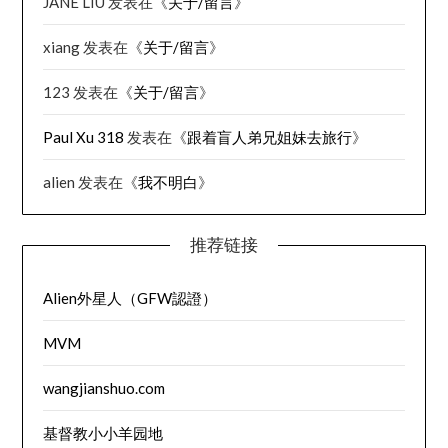
JANE LIU
发表在《
关于/留言
》
xiang
发表在《
关于/留言
》
123
发表在《
关于/留言
》
Paul Xu 318
发表在《
跟着盲人弟兄姐妹去旅行
》
alien
发表在《
我不明白
》
推荐链接
Alien外星人（GFW認證）
MVM
wangjianshuo.com
基督教小小羊园地