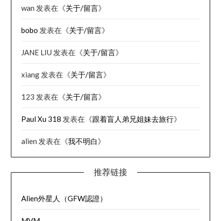
wan
发表在《
关于/留言
》
bobo
发表在《
关于/留言
》
JANE LIU
发表在《
关于/留言
》
xiang
发表在《
关于/留言
》
123
发表在《
关于/留言
》
Paul Xu 318
发表在《
跟着盲人弟兄姐妹去旅行
》
alien
发表在《
我不明白
》
推荐链接
Alien外星人（GFW認證）
MVM