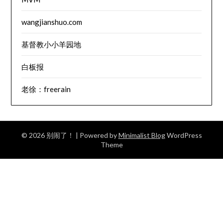
wangjianshuo.com
基督教小小羊园地
白板报
老徐：freerain
© 2026 别闹了！
| Powered by
Minimalist Blog
WordPress
Theme