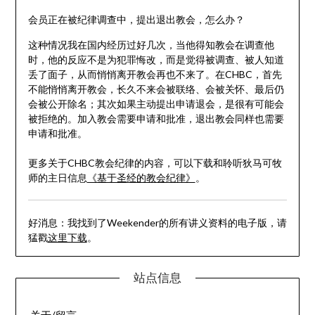
会员正在被纪律调查中，提出退出教会，怎么办？
这种情况我在国内经历过好几次，当他得知教会在调查他
时，他的反应不是为犯罪悔改，而是觉得被调查、被人知道
丢了面子，从而悄悄离开教会再也不来了。在CHBC，首先
不能悄悄离开教会，长久不来会被联络、会被关怀、最后仍
会被公开除名；其次如果主动提出申请退会，是很有可能会
被拒绝的。加入教会需要申请和批准，退出教会同样也需要
申请和批准。
更多关于CHBC教会纪律的内容，可以下载和聆听狄马可牧
师的主日信息
《基于圣经的教会纪律》
。
好消息：我找到了Weekender的所有讲义资料的电子版，请
猛戳
这里下载
。
站点信息