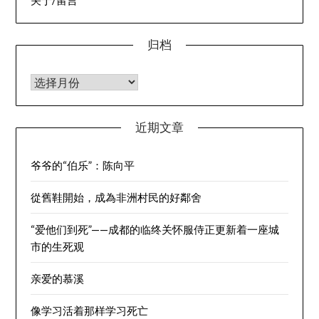
关于/留言
归档
归档
近期文章
爷爷的“伯乐”：陈向平
從舊鞋開始，成為非洲村民的好鄰舍
“爱他们到死”——成都的临终关怀服侍正更新着一座城
市的生死观
亲爱的慕溪
像学习活着那样学习死亡