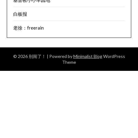
基督教小小羊园地
白板报
老徐：freerain
© 2026 别闹了！
| Powered by
Minimalist Blog
WordPress
Theme