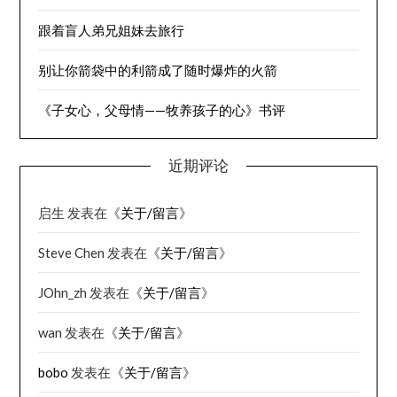
跟着盲人弟兄姐妹去旅行
别让你箭袋中的利箭成了随时爆炸的火箭
《子女心，父母情——牧养孩子的心》书评
近期评论
启生
发表在《
关于/留言
》
Steve Chen
发表在《
关于/留言
》
JOhn_zh
发表在《
关于/留言
》
wan
发表在《
关于/留言
》
bobo
发表在《
关于/留言
》