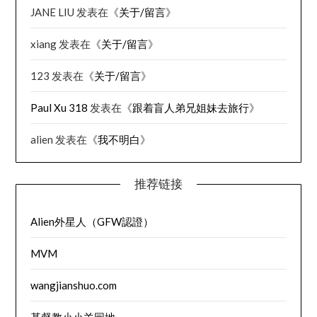
JANE LIU
发表在《
关于/留言
》
xiang
发表在《
关于/留言
》
123
发表在《
关于/留言
》
Paul Xu 318
发表在《
跟着盲人弟兄姐妹去旅行
》
alien
发表在《
我不明白
》
推荐链接
Alien外星人（GFW認證）
MVM
wangjianshuo.com