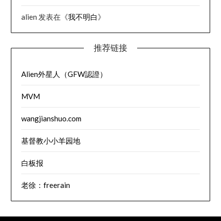
alien
发表在《
我不明白
》
推荐链接
Alien外星人（GFW認證）
MVM
wangjianshuo.com
基督教小小羊园地
白板报
老徐：freerain