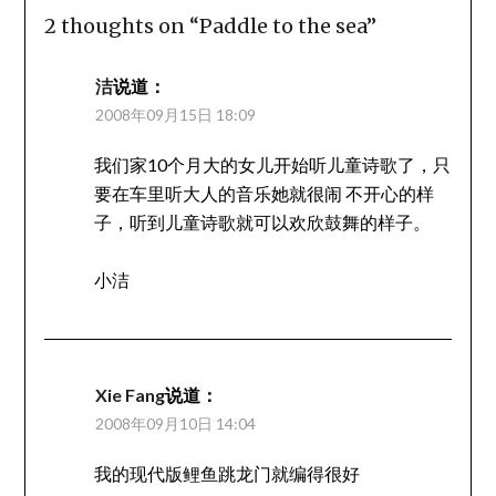
2 thoughts on “
Paddle to the sea
”
洁
说道：
2008年09月15日 18:09
我们家10个月大的女儿开始听儿童诗歌了，只
要在车里听大人的音乐她就很闹 不开心的样
子，听到儿童诗歌就可以欢欣鼓舞的样子。
小洁
Xie Fang
说道：
2008年09月10日 14:04
我的现代版鲤鱼跳龙门就编得很好