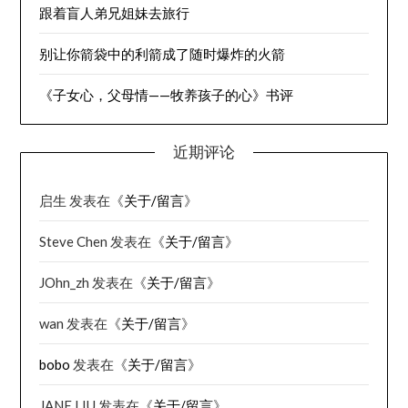
跟着盲人弟兄姐妹去旅行
别让你箭袋中的利箭成了随时爆炸的火箭
《子女心，父母情——牧养孩子的心》书评
近期评论
启生
发表在《
关于/留言
》
Steve Chen
发表在《
关于/留言
》
JOhn_zh
发表在《
关于/留言
》
wan
发表在《
关于/留言
》
bobo
发表在《
关于/留言
》
JANE LIU
发表在《
关于/留言
》