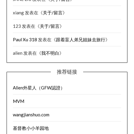
xiang
发表在《
关于/留言
》
123
发表在《
关于/留言
》
Paul Xu 318
发表在《
跟着盲人弟兄姐妹去旅行
》
alien
发表在《
我不明白
》
推荐链接
Alien外星人（GFW認證）
MVM
wangjianshuo.com
基督教小小羊园地