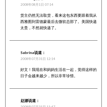
2008年08月1日 07:14
货主仍然无法取货，看来这包东西要跟着我从
西雅图到雷德蒙最后去微软总部了。美国快递
太贵，不然就快递了。
Sabrina
说道：
2008年07月31日 12:14
好文！我现在和妈妈生活在一起，觉得这样的
日子会越来越少，所以非常珍惜。
赵娜
说道：
2008年07月31日 11:47