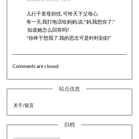
儿行千里母担忧, 可怜天下父母心.
有一天,我打电话给妈妈,说:"妈,我想你了."
知道她怎么回答吗?
"你终于想我了,我的思念可是时时刻刻"
Comments are closed.
站点信息
关于/留言
归档