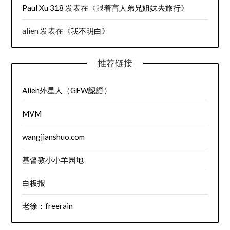
Paul Xu 318
发表在《
跟着盲人弟兄姐妹去旅行
》
alien
发表在《
我不明白
》
推荐链接
Alien外星人（GFW認證）
MVM
wangjianshuo.com
基督教小小羊园地
白板报
老徐：freerain