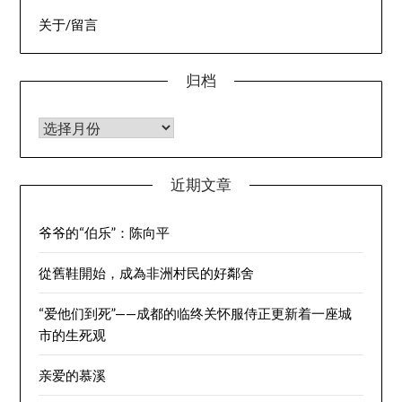
关于/留言
归档
归档
近期文章
爷爷的“伯乐”：陈向平
從舊鞋開始，成為非洲村民的好鄰舍
“爱他们到死”——成都的临终关怀服侍正更新着一座城
市的生死观
亲爱的慕溪