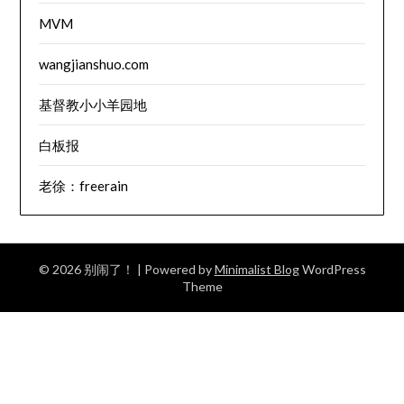
MVM
wangjianshuo.com
基督教小小羊园地
白板报
老徐：freerain
© 2026 别闹了！
| Powered by
Minimalist Blog
WordPress
Theme