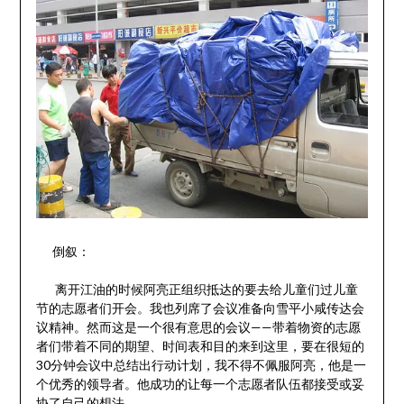
倒叙：
离开江油的时候阿亮正组织抵达的要去给儿童们过儿童
节的志愿者们开会。我也列席了会议准备向雪平小咸传达会
议精神。然而这是一个很有意思的会议——带着物资的志愿
者们带着不同的期望、时间表和目的来到这里，要在很短的
30分钟会议中总结出行动计划，我不得不佩服阿亮，他是一
个优秀的领导者。他成功的让每一个志愿者队伍都接受或妥
协了自己的想法。