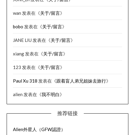
wan
发表在《
关于/留言
》
bobo
发表在《
关于/留言
》
JANE LIU
发表在《
关于/留言
》
xiang
发表在《
关于/留言
》
123
发表在《
关于/留言
》
Paul Xu 318
发表在《
跟着盲人弟兄姐妹去旅行
》
alien
发表在《
我不明白
》
推荐链接
Alien外星人（GFW認證）