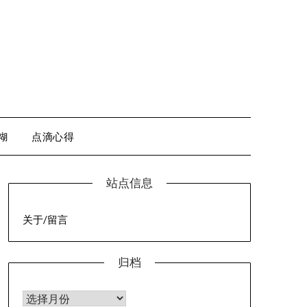
糊
点滴心得
站点信息
关于/留言
归档
归档