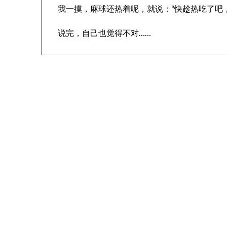
我一摸，麻球还热着呢，就说：“快趁热吃了吧
说完，自己也觉得不对……