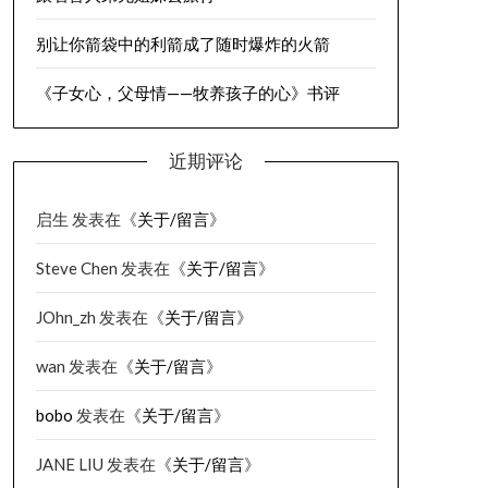
别让你箭袋中的利箭成了随时爆炸的火箭
《子女心，父母情——牧养孩子的心》书评
近期评论
启生
发表在《
关于/留言
》
Steve Chen
发表在《
关于/留言
》
JOhn_zh
发表在《
关于/留言
》
wan
发表在《
关于/留言
》
bobo
发表在《
关于/留言
》
JANE LIU
发表在《
关于/留言
》