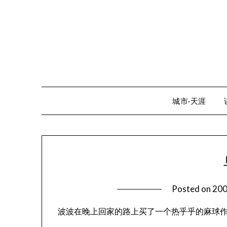
Skip
to
content
城市·天涯
Posted on
20
波波在晚上回家的路上买了一个热乎乎的麻球