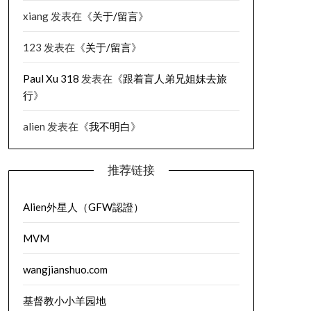
xiang
发表在《
关于/留言
》
123
发表在《
关于/留言
》
Paul Xu 318
发表在《
跟着盲人弟兄姐妹去旅
行
》
alien
发表在《
我不明白
》
推荐链接
Alien外星人（GFW認證）
MVM
wangjianshuo.com
基督教小小羊园地