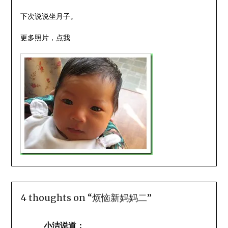
下次说说坐月子。
更多照片，
点我
4 thoughts on “
烦恼新妈妈二
”
小洁
说道：