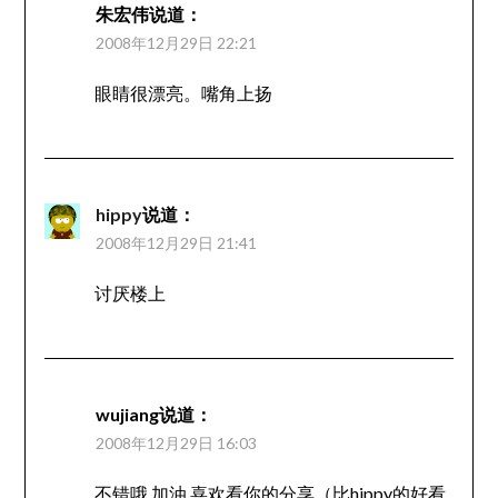
朱宏伟
说道：
2008年12月29日 22:21
眼睛很漂亮。嘴角上扬
hippy
说道：
2008年12月29日 21:41
讨厌楼上
wujiang
说道：
2008年12月29日 16:03
不错哦 加油 喜欢看你的分享（比hippy的好看