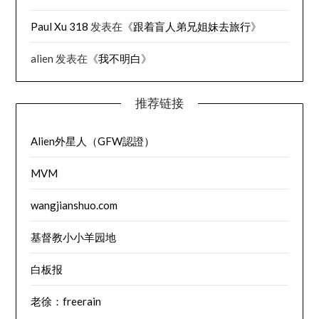
Paul Xu 318
发表在《
跟着盲人弟兄姐妹去旅行
》
alien
发表在《
我不明白
》
推荐链接
Alien外星人（GFW認證）
MVM
wangjianshuo.com
基督教小小羊园地
白板报
老徐：freerain