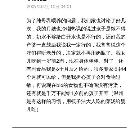
2009年02月10日 04:01
为了纯母乳喂养的问题，我们家也讨论了好几
次，我的月嫂也冷嘲热讽的说过孩子是饿不得
的，奶水不够给白开水也是不行的，还好我的
产婆一直鼓励我说我一定行的，我爸爸说这个
咋们得听老外的，决定就不再用奶瓶了。我女
儿吃到一岁前2周，现在身体棒棒。对了，还
有副食品我是6个月后才给的，很多专家觉得4
个月就可以给，但是我担心孩子会对食物过
敏，再说现在bio的食物也不确保没有污染，
还有就是千万不能给1岁前的孩子开荤（温州
是有这样的习惯，用筷子沾大人吃的菜汤给婴
儿吃）