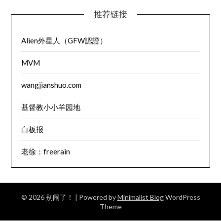
推荐链接
Alien外星人（GFW認證）
MVM
wangjianshuo.com
基督教小小羊园地
白板报
老徐：freerain
© 2026 别闹了！
| Powered by
Minimalist Blog
WordPress
Theme