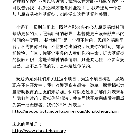
这样做？你可不可以告诉我，我怎么样才能信耶稣？你可不
可以告诉我，我怎么样才能拿到圣经？”。我希望每一个参
加志愿者活动的基督徒，都能活出这样基督的美丽。
扯远了，回到主题上，既然有那么多有心人愿意捐献时间
帮助更多的人，照着耶稣的教导，基督徒更应该奉献自己的
时间给神所用。“捐献时间”是一个很不错的、民间的捐助平
台，不需要你出钱，不需要你出物资，只要你的时间、知识
和经验。而且，你能让更多的人看到你的生命，扩大基督徒
的接触面积，这是荣耀神的事情啊。只是要记住，不要宣扬
自己。这不是你做的功，是神透过你做的。
欢迎弟兄姊妹们来关注这个项目，为这个项目祷告，虽然
现在还在开发中，我们欢迎更多有想法、谦卑、愿意捐献力
量帮助教育的朋友们来参加。你可以通过参加邮件列表来参
与我们的讨论，贡献你的想法，并在网站开发完成后注册成
为第一批志愿者。我们的邮件列表是：
http://groups-beta.google.com/group/donatehourcham
未来的网址是：
http://www.donatehour.org