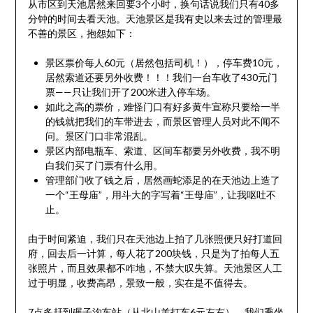
从市区到天池居然来回要3个小时，换句话说我们只有40多
分钟的时间去看天池。天池景区是我有史以来去过的管理最
不善的景区，抱怨如下：
景区票价每人60元（居然包括司机！），停车费10元，
居然索道还要另外收费！！！我们一台车收了430元门
票——只让我们开了200米进入停车场。
如此之高的票价，难怪门口有好多黄牛宣称只要给一半
的钱就把我们的车带进去，而景区管理人员对此不闻不
问。景区门口非常混乱。
景区内部电瓶车、索道、区间车都要另外收费，我不明
白我们买了门票有什么用。
管理部门收了钱之后，居然画蛇添足的在天池边上造了
一个“王母庙”，用斗大的字写着“王母庙”，让我呕吐不
止。
由于时间紧迫，我们只在天池边上拍了几张照便只好打道回
府，回去后一计算，每人花了200块钱，只是为了拍每人五
张照片，而且效果都不咋地，不禁大叹失算。天池景区人工
过于明显，收费高昂，景致一般，实在是不值得去。
7点多赶到碾子沟车站（从北山羊打车6元左右）。我们乘坐