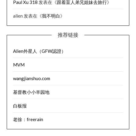
Paul Xu 318
发表在《
跟着盲人弟兄姐妹去旅行
》
alien
发表在《
我不明白
》
推荐链接
Alien外星人（GFW認證）
MVM
wangjianshuo.com
基督教小小羊园地
白板报
老徐：freerain