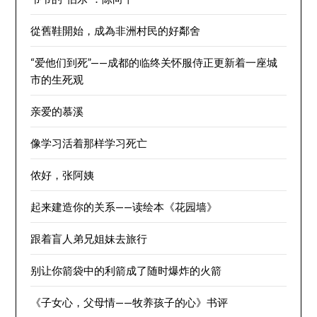
從舊鞋開始，成為非洲村民的好鄰舍
“爱他们到死”——成都的临终关怀服侍正更新着一座城
市的生死观
亲爱的慕溪
像学习活着那样学习死亡
侬好，张阿姨
起来建造你的关系——读绘本《花园墙》
跟着盲人弟兄姐妹去旅行
别让你箭袋中的利箭成了随时爆炸的火箭
《子女心，父母情——牧养孩子的心》书评