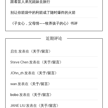
跟着盲人弟兄姐妹去旅行
别让你箭袋中的利箭成了随时爆炸的火箭
《子女心，父母情——牧养孩子的心》书评
近期评论
启生
发表在《
关于/留言
》
Steve Chen
发表在《
关于/留言
》
JOhn_zh
发表在《
关于/留言
》
wan
发表在《
关于/留言
》
bobo
发表在《
关于/留言
》
JANE LIU
发表在《
关于/留言
》