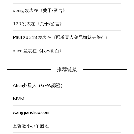
xiang
发表在《
关于/留言
》
123
发表在《
关于/留言
》
Paul Xu 318
发表在《
跟着盲人弟兄姐妹去旅行
》
alien
发表在《
我不明白
》
推荐链接
Alien外星人（GFW認證）
MVM
wangjianshuo.com
基督教小小羊园地