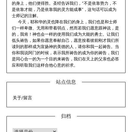
的身上，他们便得胜。圣经告诉我们，“不是依靠势力，不
是依靠才能，乃是依靠我的灵方能成事”，这句话可以成为
士师记的注解。
今天，耶和华的灵也降在我们的身上，我们也是和士师
们一样卑微、无用和带着弱点，然而若我们愿意跟神说，是
的，我肯！神也会一样的使用我们成为大能的勇士。让我们
低头祷告，如果你愿意奉献自己，愿意按着彼前刚才我们所
读到的那样成为宣扬神的美德的人，请你和我一起祷告。当
你和我说阿门的时候，表示我所祷告的成为你的祷告，我们
是同心合一的为一个目的来祷告，我们在天上的父亲也必答
应和听取我们这样合他心意的祈求。
站点信息
关于/留言
归档
归档