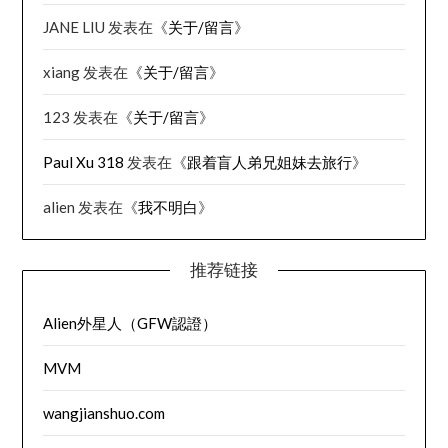
JANE LIU
发表在《
关于/留言
》
xiang
发表在《
关于/留言
》
123
发表在《
关于/留言
》
Paul Xu 318
发表在《
跟着盲人弟兄姐妹去旅行
》
alien
发表在《
我不明白
》
推荐链接
Alien外星人（GFW認證）
MVM
wangjianshuo.com