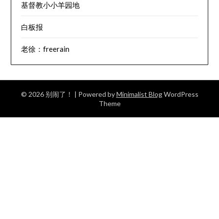
基督教小小羊园地
白板报
老徐：freerain
© 2026 别闹了！
| Powered by
Minimalist Blog
WordPress
Theme