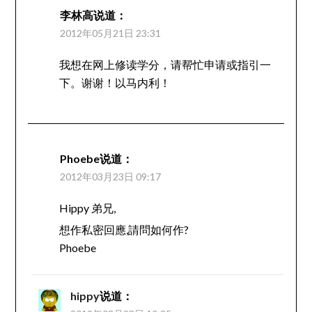
李林高
说道：
2012年05月21日 23:31
我想在网上修读学分，请帮忙申请或指引一
下。谢谢！以马内利！
Phoebe
说道：
2012年03月23日 09:17
Hippy 弟兄,
想作私密回應,請問如何作?
Phoebe
hippy
说道：