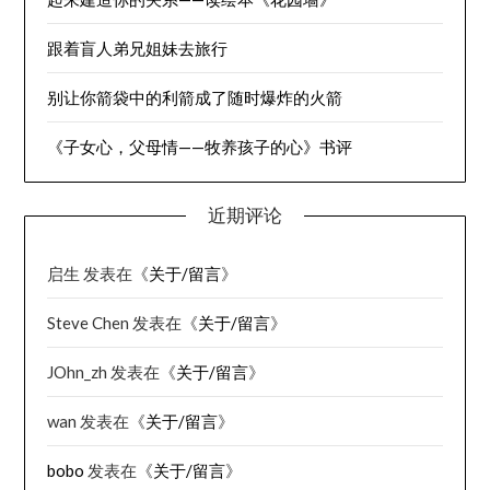
跟着盲人弟兄姐妹去旅行
别让你箭袋中的利箭成了随时爆炸的火箭
《子女心，父母情——牧养孩子的心》书评
近期评论
启生
发表在《
关于/留言
》
Steve Chen
发表在《
关于/留言
》
JOhn_zh
发表在《
关于/留言
》
wan
发表在《
关于/留言
》
bobo
发表在《
关于/留言
》