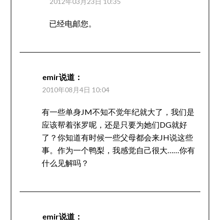
2012年03月23日 10:35
已经电邮您。
emir
说道：
2010年08月4日 10:04
有一些单身JM不知不觉年纪就大了，我们是
应该帮着张罗呢，还是只要为她们DG就好
了？你知道有时候一些父母都会来JH说这些
事。作为一个鸭梨，我感觉自己很大……你有
什么见解吗？
emir
说道：