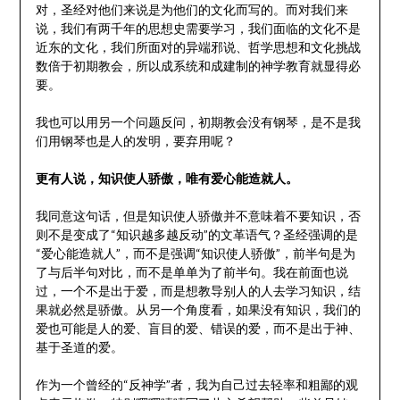
对，圣经对他们来说是为他们的文化而写的。而对我们来
说，我们有两千年的思想史需要学习，我们面临的文化不是
近东的文化，我们所面对的异端邪说、哲学思想和文化挑战
数倍于初期教会，所以成系统和成建制的神学教育就显得必
要。
我也可以用另一个问题反问，初期教会没有钢琴，是不是我
们用钢琴也是人的发明，要弃用呢？
更有人说，知识使人骄傲，唯有爱心能造就人。
我同意这句话，但是知识使人骄傲并不意味着不要知识，否
则不是变成了“知识越多越反动”的文革语气？圣经强调的是
“爱心能造就人”，而不是强调“知识使人骄傲”，前半句是为
了与后半句对比，而不是单单为了前半句。我在前面也说
过，一个不是出于爱，而是想教导别人的人去学习知识，结
果就必然是骄傲。从另一个角度看，如果没有知识，我们的
爱也可能是人的爱、盲目的爱、错误的爱，而不是出于神、
基于圣道的爱。
作为一个曾经的“反神学”者，我为自己过去轻率和粗鄙的观