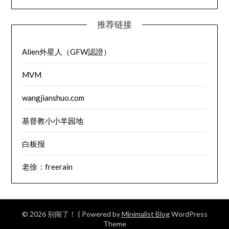
推荐链接
Alien外星人（GFW認證）
MVM
wangjianshuo.com
基督教小小羊园地
白板报
老徐：freerain
© 2026 别闹了！
| Powered by
Minimalist Blog
WordPress
Theme