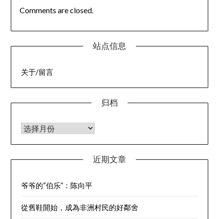
Comments are closed.
站点信息
关于/留言
归档
归档
近期文章
爷爷的“伯乐”：陈向平
從舊鞋開始，成為非洲村民的好鄰舍