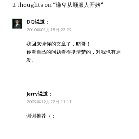
2 thoughts on “
谦卑从顺服人开始
”
DQ
说道：
2010年01月18日 23:09
我回来读你的文章了，昉哥！
你看自己的问题看得挺清楚的，对我也有启
发。
jerry
说道：
2009年12月22日 11:11
谢谢推荐（：