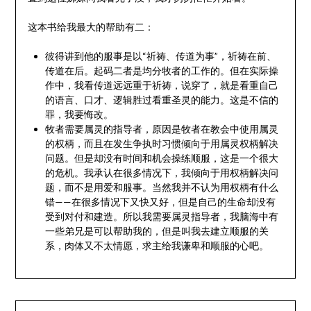
这本书给我最大的帮助有二：
彼得讲到他的服事是以“祈祷、传道为事”，祈祷在前、
传道在后。起码二者是均分牧者的工作的。但在实际操
作中，我看传道远远重于祈祷，说穿了，就是看重自己
的语言、口才、逻辑胜过看重圣灵的能力。这是不信的
罪，我要悔改。
牧者需要属灵的指导者，原因是牧者在教会中使用属灵
的权柄，而且在发生争执时习惯倾向于用属灵权柄解决
问题。但是却没有时间和机会操练顺服，这是一个很大
的危机。我承认在很多情况下，我倾向于用权柄解决问
题，而不是用爱和服事。当然我并不认为用权柄有什么
错——在很多情况下又快又好，但是自己的生命却没有
受到对付和建造。所以我需要属灵指导者，我脑海中有
一些弟兄是可以帮助我的，但是叫我去建立顺服的关
系，肉体又不太情愿，求主给我谦卑和顺服的心吧。