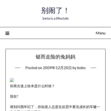
Skip
别闹了！
to
content
beta is a lifestyle
Menu
铤而走险的兔妈妈
Posted on
2009年12月20日
by
bobo
你再次迷上绘本是什么时候？
现在?
请别问我年纪了，你知道人总是在反思中看见成长的车辙一