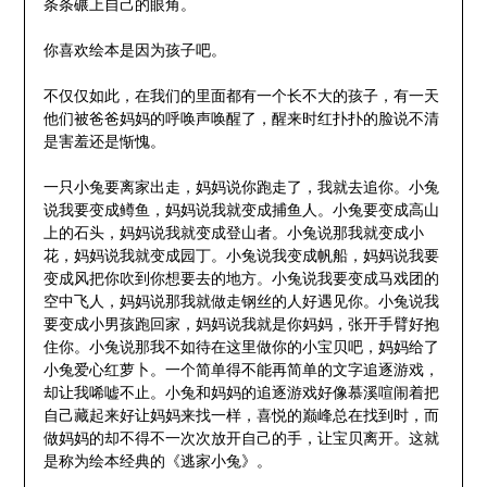
条条碾上自己的眼角。
你喜欢绘本是因为孩子吧。
不仅仅如此，在我们的里面都有一个长不大的孩子，有一天
他们被爸爸妈妈的呼唤声唤醒了，醒来时红扑扑的脸说不清
是害羞还是惭愧。
一只小兔要离家出走，妈妈说你跑走了，我就去追你。小兔
说我要变成鳟鱼，妈妈说我就变成捕鱼人。小兔要变成高山
上的石头，妈妈说我就变成登山者。小兔说那我就变成小
花，妈妈说我就变成园丁。小兔说我变成帆船，妈妈说我要
变成风把你吹到你想要去的地方。小兔说我要变成马戏团的
空中飞人，妈妈说那我就做走钢丝的人好遇见你。小兔说我
要变成小男孩跑回家，妈妈说我就是你妈妈，张开手臂好抱
住你。小兔说那我不如待在这里做你的小宝贝吧，妈妈给了
小兔爱心红萝卜。一个简单得不能再简单的文字追逐游戏，
却让我唏嘘不止。小兔和妈妈的追逐游戏好像慕溪喧闹着把
自己藏起来好让妈妈来找一样，喜悦的巅峰总在找到时，而
做妈妈的却不得不一次次放开自己的手，让宝贝离开。这就
是称为绘本经典的《逃家小兔》。