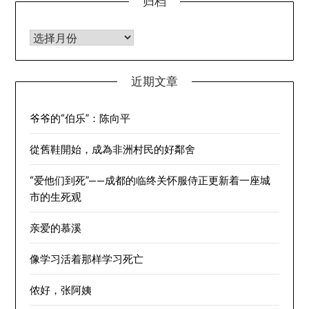
归档
归档
近期文章
爷爷的“伯乐”：陈向平
從舊鞋開始，成為非洲村民的好鄰舍
“爱他们到死”——成都的临终关怀服侍正更新着一座城
市的生死观
亲爱的慕溪
像学习活着那样学习死亡
侬好，张阿姨