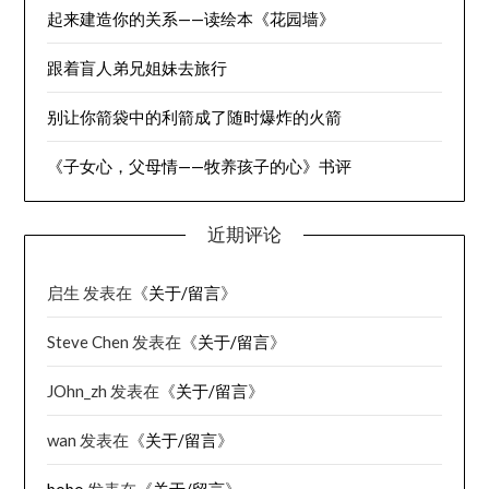
起来建造你的关系——读绘本《花园墙》
跟着盲人弟兄姐妹去旅行
别让你箭袋中的利箭成了随时爆炸的火箭
《子女心，父母情——牧养孩子的心》书评
近期评论
启生
发表在《
关于/留言
》
Steve Chen
发表在《
关于/留言
》
JOhn_zh
发表在《
关于/留言
》
wan
发表在《
关于/留言
》