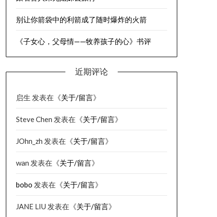
别让你箭袋中的利箭成了随时爆炸的火箭
《子女心，父母情——牧养孩子的心》书评
近期评论
启生
发表在《
关于/留言
》
Steve Chen
发表在《
关于/留言
》
JOhn_zh
发表在《
关于/留言
》
wan
发表在《
关于/留言
》
bobo
发表在《
关于/留言
》
JANE LIU
发表在《
关于/留言
》