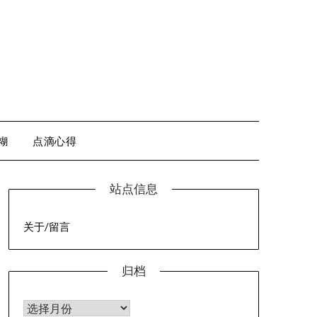
糊
点滴心得
站点信息
关于/留言
归档
归档