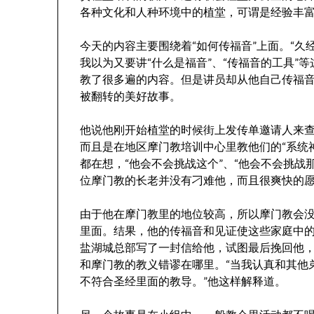
各种文化和人种环境中的植堂，可谓是经验丰
今天的内容主要围绕着“如何传福音”上面。“久
我以为又要讲“什么是福音”、“传福音的工具”
教了很多遍的内容。但是讲员却从他自己传福
被翻转的美好故事。
他说他刚开始植堂的时候街上发传单邀请人来
而且是在地区摩门教培训中心里教他们的“系统神
都在想，“他会不会挑战这个”、“他会不会挑战
位摩门教的长老并没有刁难他，而且很爽快的
由于他在摩门教里的地位较高，所以摩门教会
里面。结果，他的传福音和见证使这些家庭中
盐湖城总部写了一封信给他，试图最后挽回他
和摩门教的教义错谬在哪里。“当我认真和其他
不符合圣经里面的教导。”他这样解释道。