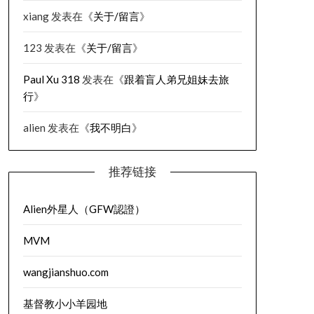
xiang
发表在《
关于/留言
》
123
发表在《
关于/留言
》
Paul Xu 318
发表在《
跟着盲人弟兄姐妹去旅
行
》
alien
发表在《
我不明白
》
推荐链接
Alien外星人（GFW認證）
MVM
wangjianshuo.com
基督教小小羊园地