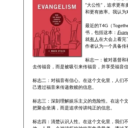
“大公性”，追求更有
和更有效率。我认为
最近的T4G（Toget
书，包括这本：
Evang
就
有人
在大会上看完
作者认为一个具备传
标志一：被对基督和
去传福音，而是被吸引来传福音，并享受福音
标志二：对福音有信心。在这个文化里，人们
己透过福音来传递救赎的信息。
标志三：深刻理解娱乐主义的危险性。在这个
把聚会坐满，而是追求传讲纯正的信息。
标志四：清楚认识人性。在这个文化里，我们