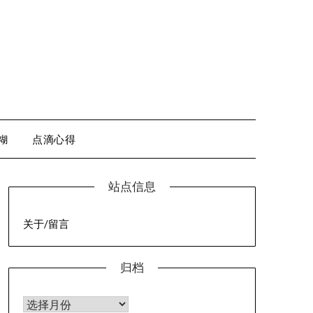
糊
点滴心得
站点信息
关于/留言
归档
归档