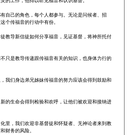
圣灵的工作，他得以听见福音和认识基督。
都有自己的角色，每个人都参与。无论是问候者、招
在这个传福音的行动中有份。
信徒教导新信徒如何分享福音，见证基督，将神所托付
们不只是教导传递跟传福音有关的知识，也身体力行的
里，我们身边弟兄姊妹传福音的努力应该会得到鼓励和
，新的生命会得到检验和欢呼，让他们被欢迎和接纳进
文化里，我们欢迎非基督徒和怀疑者、无神论者来到教
理和财务的风险。