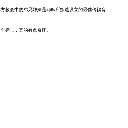
地方教会中的弟兄姊妹是耶稣所拣选设立的最佳传福音
一个标志，真的有点奇怪。