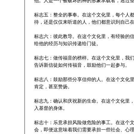
他。人是一个被破坏的神的形象承载者，透过
标志五：整全的事奉。在这个文化里，每个人
待，还是仅仅来听道的人，他们都意识到自己
标志六：彼此教导。在这个文化里，有经验的
给他的经历与知识传递给门徒。
标志七：做传福音的榜样。在这个文化里，我
告诉新信徒如何传福音，鼓励他们一起参与。
标志八：鼓励那些分享信仰的人。在这个文化
肯定，甚至赞扬。
标志九：确认和庆祝新的生命。在这个文化里
入基督的身体。
标志十：乐意承担风险做危险的事工。在这个
会，即便这意味着我们需要承担一些社会、心