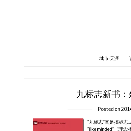
Skip
to
content
城市·天涯
九标志新书：
Posted on
20
“九标志”真是搞标
“like minde