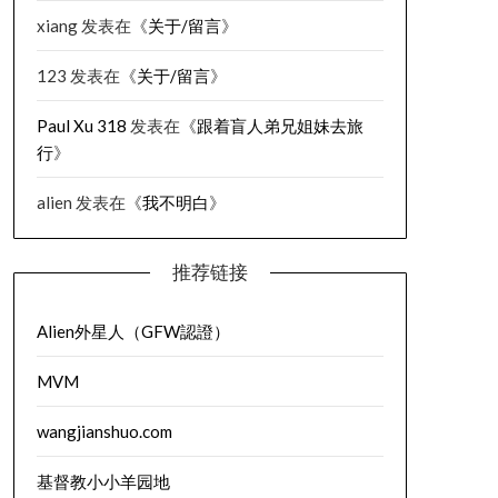
xiang
发表在《
关于/留言
》
123
发表在《
关于/留言
》
Paul Xu 318
发表在《
跟着盲人弟兄姐妹去旅
行
》
alien
发表在《
我不明白
》
推荐链接
Alien外星人（GFW認證）
MVM
wangjianshuo.com
基督教小小羊园地