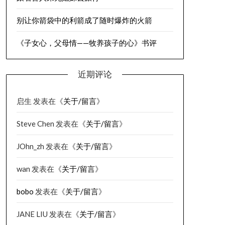
别让你箭袋中的利箭成了随时爆炸的火箭
《子女心，父母情——牧养孩子的心》书评
近期评论
启生
发表在《
关于/留言
》
Steve Chen
发表在《
关于/留言
》
JOhn_zh
发表在《
关于/留言
》
wan
发表在《
关于/留言
》
bobo
发表在《
关于/留言
》
JANE LIU
发表在《
关于/留言
》