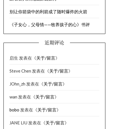
别让你箭袋中的利箭成了随时爆炸的火箭
《子女心，父母情——牧养孩子的心》书评
近期评论
启生
发表在《
关于/留言
》
Steve Chen
发表在《
关于/留言
》
JOhn_zh
发表在《
关于/留言
》
wan
发表在《
关于/留言
》
bobo
发表在《
关于/留言
》
JANE LIU
发表在《
关于/留言
》