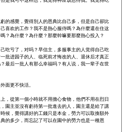
？
吃虧的感覺，覺得別人的恩典比自己多，但是自己卻比
自己喜欢的工作？我不是熱心服侍嗎？為什麼還在住这
身嗎？為什麼？為什麼？那麼幹嘛要那麼熱心投入？
自己吃亏了，对吗？早信主，多服事主的人觉得自己吃
后一批进园子的人、临死前才悔改的人、退休后才真正
吗？最后一批人有那么幸福吗？有人说，我一辈子在世
？
园外面更不快活。
選上，從第一個小時就不用擔心食物，他們不用在烈日
上，園主並沒有虧待第一批進去的人，園主還是給了講
麼時候，覺得講好的工錢只是本金，勞力可以取換額外
恩典的多少，而忘記了可以在園中的勞力也是一種恩