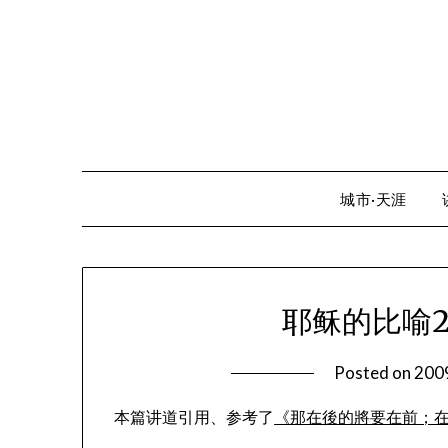
Skip
to
content
城市·天涯
耶稣的比喻
Posted on
20
本篇讲道引用、参考了
《那在後的將要在前；