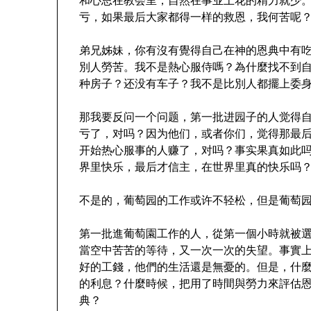
亏，如果最后大家都得一样的救恩，我何苦呢
弟兄姊妹，你有沒有覺得自己在神的恩典中有
別人勞苦。我不是熱心服侍嗎？為什麼找不到
种房子？还没有车子？我不是比別人都擺上委
那我要反问一个问题，第一批进园子的人觉得
亏了，对吗？因为他们，或者你们，觉得那最
开始热心服事的人赚了，对吗？事实果真如此
界里快乐，最后才信主，在世界里真的快乐吗
不是的，葡萄园的工作或许不轻松，但是葡萄
第一批進葡萄園工作的人，從第一個小時就被
當空中苦苦的等待，又一次一次的失望。事實
好的工錢，他們的生活還是無憂的。但是，什
的利息？什麼時候，把用了時間與勞力來評估
典？