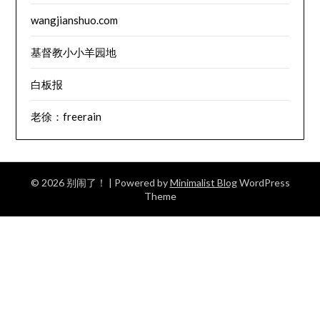
wangjianshuo.com
基督教小小羊园地
白板报
老徐：freerain
© 2026 别闹了！
| Powered by
Minimalist Blog
WordPress
Theme