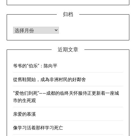
归档
归档
近期文章
爷爷的“伯乐”：陈向平
從舊鞋開始，成為非洲村民的好鄰舍
“爱他们到死”——成都的临终关怀服侍正更新着一座城
市的生死观
亲爱的慕溪
像学习活着那样学习死亡