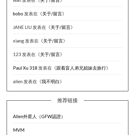
bobo
发表在《
关于/留言
》
JANE LIU
发表在《
关于/留言
》
xiang
发表在《
关于/留言
》
123
发表在《
关于/留言
》
Paul Xu 318
发表在《
跟着盲人弟兄姐妹去旅行
》
alien
发表在《
我不明白
》
推荐链接
Alien外星人（GFW認證）
MVM