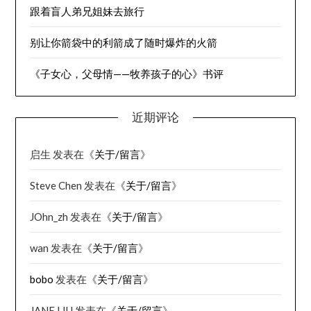
跟着盲人弟兄姐妹去旅行
别让你箭袋中的利箭成了随时爆炸的火箭
《子女心，父母情——牧养孩子的心》书评
近期评论
启生
发表在《
关于/留言
》
Steve Chen
发表在《
关于/留言
》
JOhn_zh
发表在《
关于/留言
》
wan
发表在《
关于/留言
》
bobo
发表在《
关于/留言
》
JANE LIU
发表在《
关于/留言
》