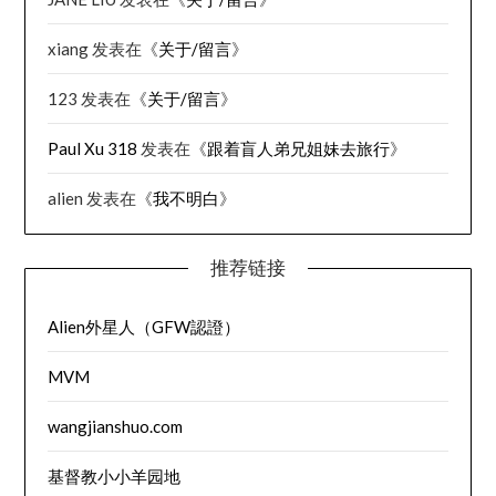
xiang
发表在《
关于/留言
》
123
发表在《
关于/留言
》
Paul Xu 318
发表在《
跟着盲人弟兄姐妹去旅行
》
alien
发表在《
我不明白
》
推荐链接
Alien外星人（GFW認證）
MVM
wangjianshuo.com
基督教小小羊园地