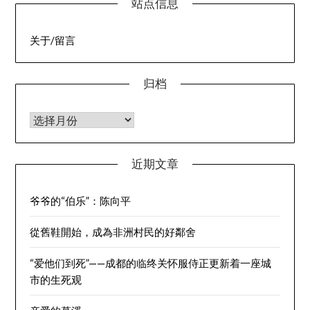
站点信息
关于/留言
归档
归档
近期文章
爷爷的“伯乐”：陈向平
從舊鞋開始，成為非洲村民的好鄰舍
“爱他们到死”——成都的临终关怀服侍正更新着一座城
市的生死观