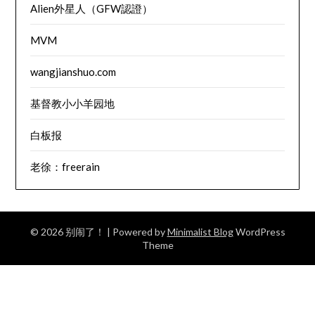
Alien外星人（GFW認證）
MVM
wangjianshuo.com
基督教小小羊园地
白板报
老徐：freerain
© 2026 别闹了！
| Powered by
Minimalist Blog
WordPress
Theme