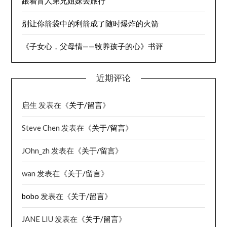
跟着盲人弟兄姐妹去旅行
别让你箭袋中的利箭成了随时爆炸的火箭
《子女心，父母情——牧养孩子的心》书评
近期评论
启生
发表在《
关于/留言
》
Steve Chen
发表在《
关于/留言
》
JOhn_zh
发表在《
关于/留言
》
wan
发表在《
关于/留言
》
bobo
发表在《
关于/留言
》
JANE LIU
发表在《
关于/留言
》