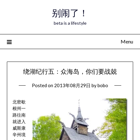
Skip
别闹了！
to
content
beta is a lifestyle
Menu
绕湖纪行五：众海岛，你们要战兢
Posted on
2013年08月29日
by
bobo
北密歇
根州一
路往南
就进入
威斯康
辛州境