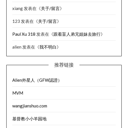
xiang
发表在《
关于/留言
》
123
发表在《
关于/留言
》
Paul Xu 318
发表在《
跟着盲人弟兄姐妹去旅行
》
alien
发表在《
我不明白
》
推荐链接
Alien外星人（GFW認證）
MVM
wangjianshuo.com
基督教小小羊园地