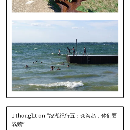
1 thought on “
绕湖纪行五：众海岛，你们要
战兢
”