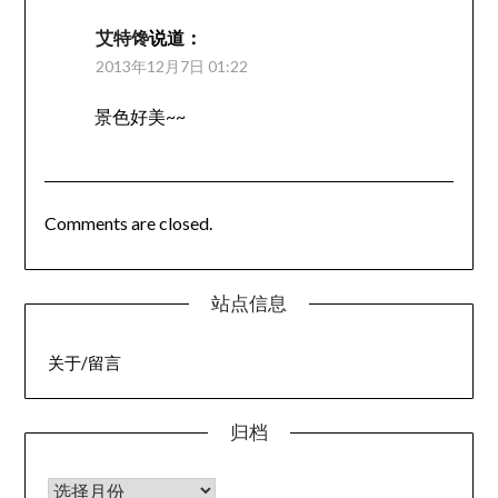
艾特馋
说道：
2013年12月7日 01:22
景色好美~~
Comments are closed.
站点信息
关于/留言
归档
归档