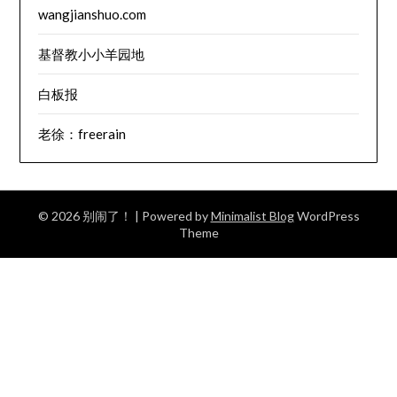
wangjianshuo.com
基督教小小羊园地
白板报
老徐：freerain
© 2026 别闹了！
| Powered by
Minimalist Blog
WordPress
Theme