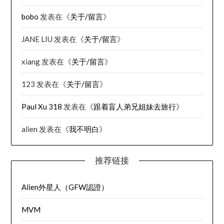
bobo
发表在《
关于/留言
》
JANE LIU
发表在《
关于/留言
》
xiang
发表在《
关于/留言
》
123
发表在《
关于/留言
》
Paul Xu 318
发表在《
跟着盲人弟兄姐妹去旅行
》
alien
发表在《
我不明白
》
推荐链接
Alien外星人（GFW認證）
MVM