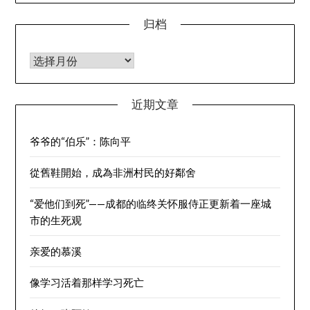
归档
归档
近期文章
爷爷的“伯乐”：陈向平
從舊鞋開始，成為非洲村民的好鄰舍
“爱他们到死”——成都的临终关怀服侍正更新着一座城
市的生死观
亲爱的慕溪
像学习活着那样学习死亡