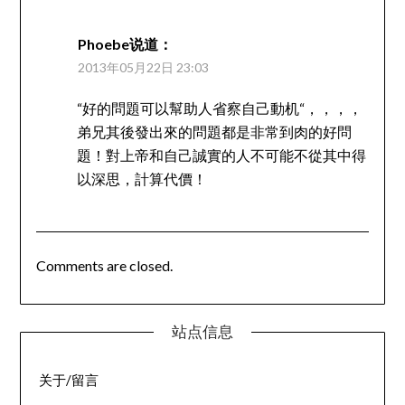
Phoebe
说道：
2013年05月22日 23:03
“好的問題可以幫助人省察自己動机“，，，，
弟兄其後發出來的問題都是非常到肉的好問
題！對上帝和自己誠實的人不可能不從其中得
以深思，計算代價！
Comments are closed.
站点信息
关于/留言