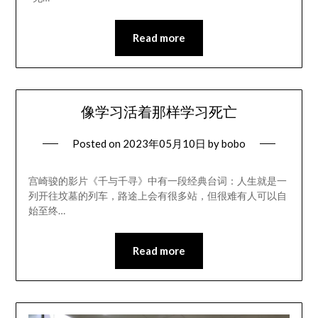
Read more
像学习活着那样学习死亡
Posted on
2023年05月10日
by
bobo
宫崎骏的影片《千与千寻》中有一段经典台词：人生就是一
列开往坟墓的列车，路途上会有很多站，但很难有人可以自
始至终…
Read more