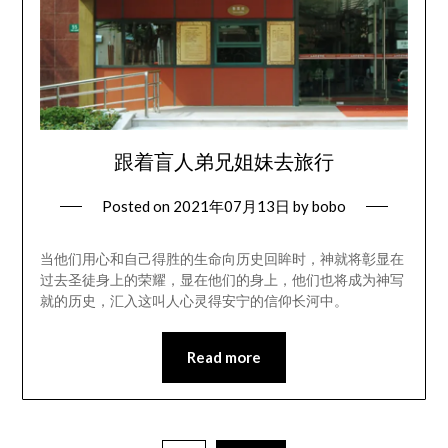
跟着盲人弟兄姐妹去旅行
Posted on
2021年07月13日
by
bobo
当他们用心和自己得胜的生命向历史回眸时，神就将彰显在
过去圣徒身上的荣耀，显在他们的身上，他们也将成为神写
就的历史，汇入这叫人心灵得安宁的信仰长河中。
Read more