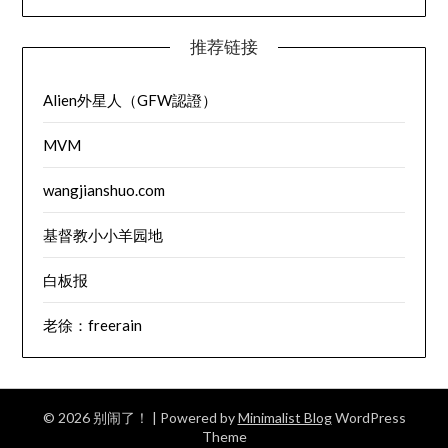
推荐链接
Alien外星人（GFW認證）
MVM
wangjianshuo.com
基督教小小羊园地
白板报
老徐：freerain
© 2026 别闹了！
| Powered by
Minimalist Blog
WordPress
Theme