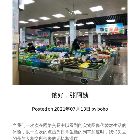
侬好，张阿姨
Posted on
2021年07月13日
by
bobo
当我们一次次在网络交易中以看到的实物图像代替对生活的
体验，以一次次的点击为日常生活的列车加速时，我们失去
的是与人相交所带来的记忆和温度。