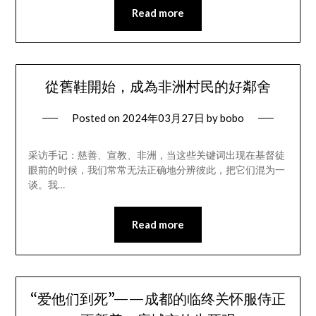
Read more
從舊鞋開始，成為非洲村民的好鄰舍
Posted on
2024年03月27日
by
bobo
采访手记：慈善、宣教、非洲，当这些关键词出现在基督徒
眼前的时候，我们常常无法正确地分辨彼此，把它们混为一
谈。我…
Read more
“爱他们到死”——成都的临终关怀服侍正