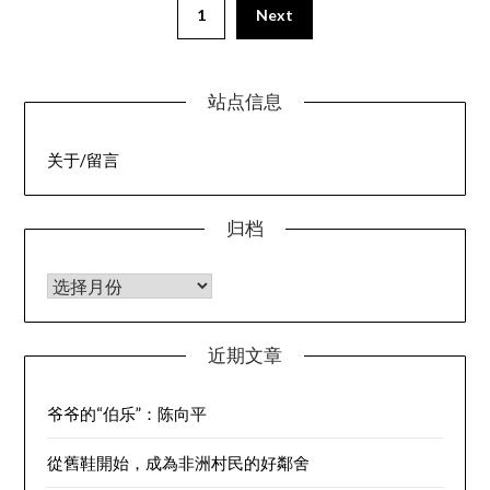
1
Next
站点信息
关于/留言
归档
归档
近期文章
爷爷的“伯乐”：陈向平
從舊鞋開始，成為非洲村民的好鄰舍