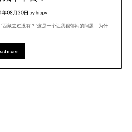
04年08月30日
by
hippy
“西藏去过没有？”这是一个让我很郁闷的问题，为什
ead more