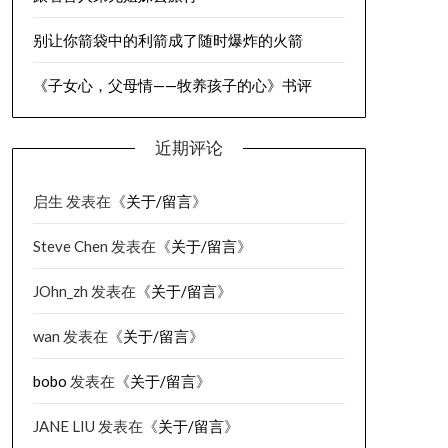
别让你箭袋中的利箭成了随时爆炸的火箭
《子女心，父母情——牧养孩子的心》书评
近期评论
启生
发表在《
关于/留言
》
Steve Chen
发表在《
关于/留言
》
JOhn_zh
发表在《
关于/留言
》
wan
发表在《
关于/留言
》
bobo
发表在《
关于/留言
》
JANE LIU
发表在《
关于/留言
》