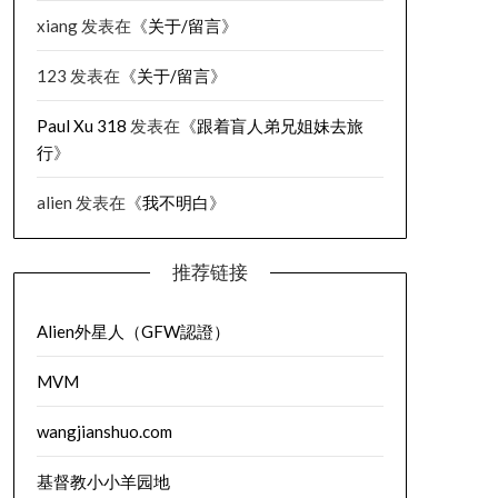
xiang
发表在《
关于/留言
》
123
发表在《
关于/留言
》
Paul Xu 318
发表在《
跟着盲人弟兄姐妹去旅
行
》
alien
发表在《
我不明白
》
推荐链接
Alien外星人（GFW認證）
MVM
wangjianshuo.com
基督教小小羊园地