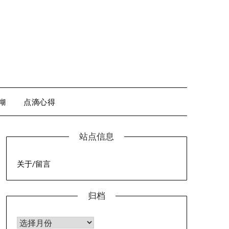
糊
点滴心得
站点信息
关于/留言
归档
归档