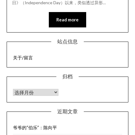
日》（Independence Day）以来，类似透过异形…
Read more
站点信息
关于/留言
归档
归档
近期文章
爷爷的“伯乐”：陈向平