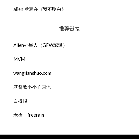
alien
发表在《
我不明白
》
推荐链接
Alien外星人（GFW認證）
MVM
wangjianshuo.com
基督教小小羊园地
白板报
老徐：freerain