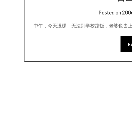
Posted on
20
中午，今天没课，无法到学校蹭饭，老婆也去
R