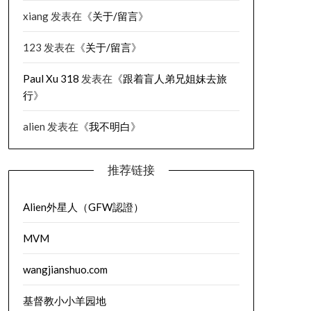
xiang
发表在《
关于/留言
》
123
发表在《
关于/留言
》
Paul Xu 318
发表在《
跟着盲人弟兄姐妹去旅
行
》
alien
发表在《
我不明白
》
推荐链接
Alien外星人（GFW認證）
MVM
wangjianshuo.com
基督教小小羊园地