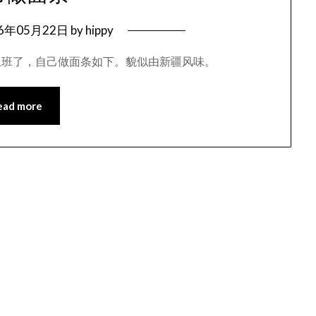
06年05月22日
by
hippy
上班了，自己做面条如下。貌似由新疆风味。
ead more