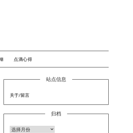
糊
点滴心得
站点信息
关于/留言
归档
归档