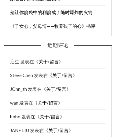
别让你箭袋中的利箭成了随时爆炸的火箭
《子女心，父母情——牧养孩子的心》书评
近期评论
启生
发表在《
关于/留言
》
Steve Chen
发表在《
关于/留言
》
JOhn_zh
发表在《
关于/留言
》
wan
发表在《
关于/留言
》
bobo
发表在《
关于/留言
》
JANE LIU
发表在《
关于/留言
》