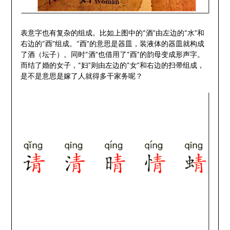
表意字也有复杂的组成。比如上图中的“酒”由左边的“水”和
右边的“酉”组成。“酉”的意思是器皿，装液体的器皿就构成
了酒（坛子）。同时“酒”也借用了“酉”的韵母变成形声字。
而结了婚的女子，“妇”则由左边的“女”和右边的扫帚组成，
是不是意思是嫁了人就得多干家务呢？