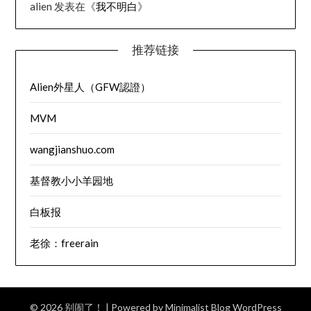
alien
发表在《
我不明白
》
推荐链接
Alien外星人（GFW認證）
MVM
wangjianshuo.com
基督教小小羊园地
白板报
老徐：freerain
© 2026 别闹了！
| Powered by
Minimalist Blog
WordPress