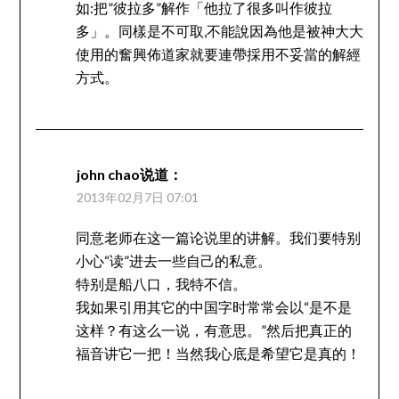
如:把”彼拉多”解作「他拉了很多叫作彼拉
多」。同樣是不可取,不能說因為他是被神大大
使用的奮興佈道家就要連帶採用不妥當的解經
方式。
john chao
说道：
2013年02月7日 07:01
同意老师在这一篇论说里的讲解。我们要特别
小心“读”进去一些自己的私意。
特别是船八口，我特不信。
我如果引用其它的中国字时常常会以“是不是
这样？有这么一说，有意思。”然后把真正的
福音讲它一把！当然我心底是希望它是真的！