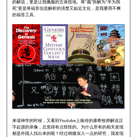
的解说，更是让我佩服的五体投地。将“義”拆解为“羊为我
死”更是将福音信息解析的清楚又贴近文化，是我屡用不爽
的福音工具。
来读神学的时候，又看到Youtube上疯传的康希牧师解说汉
字起源的录像，总觉得有点怪怪的。为什么所有的相关发现
都是外国人找出来的呢？经过稍微深入一点的研究，我发现