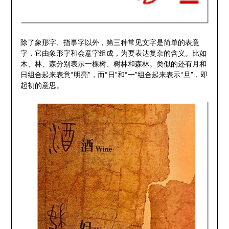
除了象形字、指事字以外，第三种常见文字是简单的表意
字，它由象形字和会意字组成，为要表达复杂的含义。比如
木、林、森分别表示一棵树、树林和森林。类似的还有月和
日组合起来表意“明亮”，而“日”和“一”组合起来表示“旦”，即
起初的意思。