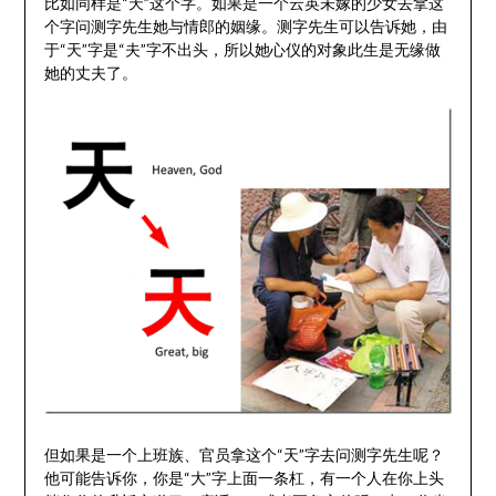
比如同样是“天”这个字。如果是一个云英未嫁的少女去拿这
个字问测字先生她与情郎的姻缘。测字先生可以告诉她，由
于“天”字是“夫”字不出头，所以她心仪的对象此生是无缘做
她的丈夫了。
但如果是一个上班族、官员拿这个“天”字去问测字先生呢？
他可能告诉你，你是“大”字上面一条杠，有一个人在你上头