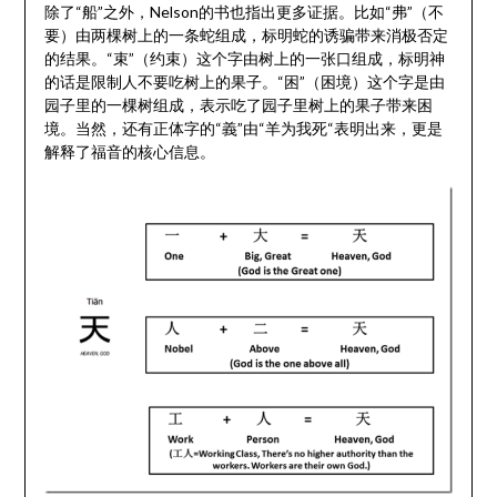
除了“船”之外，Nelson的书也指出更多证据。比如“弗”（不
要）由两棵树上的一条蛇组成，标明蛇的诱骗带来消极否定
的结果。“束”（约束）这个字由树上的一张口组成，标明神
的话是限制人不要吃树上的果子。“困”（困境）这个字是由
园子里的一棵树组成，表示吃了园子里树上的果子带来困
境。当然，还有正体字的“義”由“羊为我死“表明出来，更是
解释了福音的核心信息。