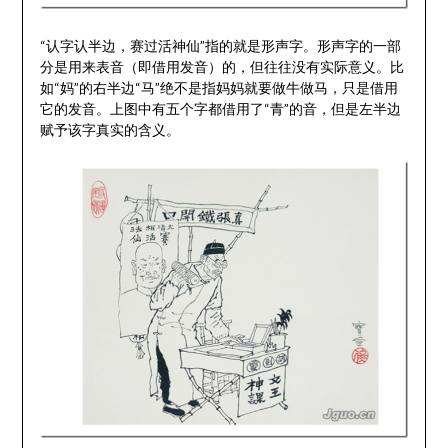
“认字认半边，赛过活神仙”指的就是形声字。形声字的一部
分是用来表音（即借用发音）的，但往往没有实际意义。比
如“妈”的右半边“马”绝不是指妈妈就要做牛做马，只是借用
它的发音。上图中有五个字都借用了“青”的音，但是左半边
赋予该字真实的含义。