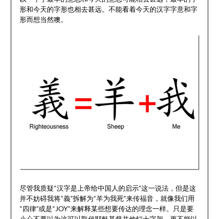
形和今天的字形也相去甚远。不能看着今天的汉字字意和字
形而想当然噢。
尽管我质疑“汉字是上帝给中国人的启示”这一说法，但是这
并不妨碍我将“義”拆解为“羊为我死”来传福音，就像我们用
“四律”或是“JOY”来解释某些想要传达的理念一样。只是要
小心不要以为这可以取代耶稣基督并他钉十字架，更不能以