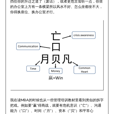
挡住你的升迁之道了（废话），或者更危言耸听一点，你坐
的办公室上方有一条横梁所以风水不好、怎么坐都坐不大，
你得换座位、换办公室才行。
我在读MBA的时候也从一些管理培训教材里看到类似的拆字
把戏。例如要“赢”得商战，就要有危机意识（“亡”）、沟通
能力（“口”）、时间（“月”）、资本（“贝”）和平常心