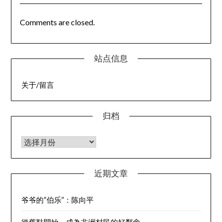
Comments are closed.
站点信息
关于/留言
归档
归档
近期文章
爷爷的“伯乐”：陈向平
從舊鞋開始，成為非洲村民的好鄰舍