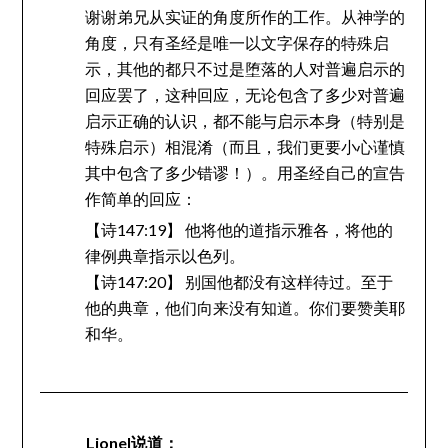
谢谢弟兄从实证的角度所作的工作。从神学的
角度，只有圣经是唯一以文字保存的特殊启
示，其他的都只不过是堕落的人对普遍启示的
回应罢了，这种回应，无论包含了多少对普遍
启示正确的认识，都不能与启示本身（特别是
特殊启示）相混淆（而且，我们更要小心谨慎
其中包含了多少错谬！）。用圣经自己的宣告
作简单的回应：
【诗147:19】 他将他的道指示雅各，将他的
律例典章指示以色列。
【诗147:20】 别国他都没有这样待过。至于
他的典章，他们向来没有知道。你们要赞美耶
和华。
Lionel
说道：