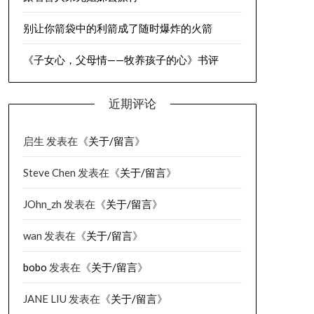
别让你箭袋中的利箭成了随时爆炸的火箭
《子女心，父母情——牧养孩子的心》书评
近期评论
启生
发表在《
关于/留言
》
Steve Chen
发表在《
关于/留言
》
JOhn_zh
发表在《
关于/留言
》
wan
发表在《
关于/留言
》
bobo
发表在《
关于/留言
》
JANE LIU
发表在《
关于/留言
》