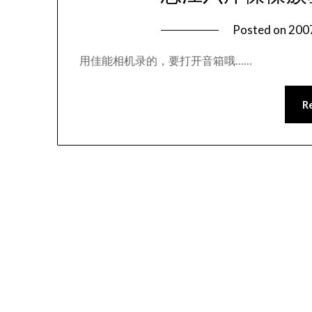
Posted on
20
用佳能相机录的，要打开音箱哦……
R