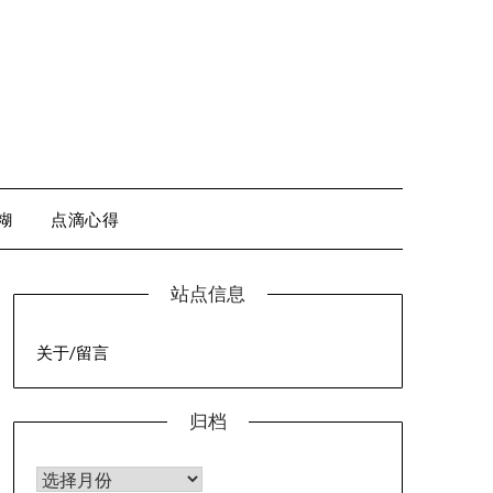
糊
点滴心得
站点信息
关于/留言
归档
归档