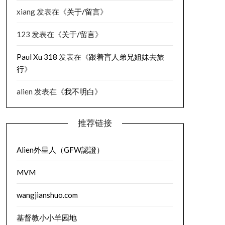
xiang
发表在《
关于/留言
》
123
发表在《
关于/留言
》
Paul Xu 318
发表在《
跟着盲人弟兄姐妹去旅
行
》
alien
发表在《
我不明白
》
推荐链接
Alien外星人（GFW認證）
MVM
wangjianshuo.com
基督教小小羊园地